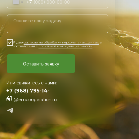
+7
Я даю
согласие на обработку персональных данных
в
соответствии с
политикой конфиденциальности
Оставить заявку
Или свяжитесь с нами:
+7 (968) 795-14-
41
em@emcooperation.ru