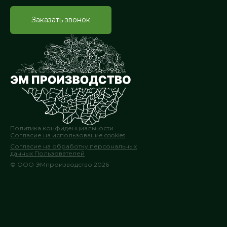
Заказать звонок
Политика конфиденциальности
Согласие на использование cookies
Согласие на обработку персональных
данных Пользователей
© ООО ЭМпроизводство 2026