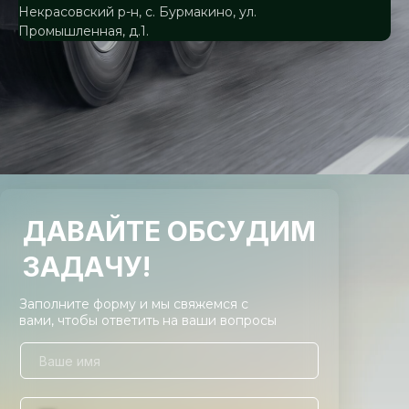
Некрасовский р-н, с. Бурмакино, ул.
Промышленная, д.1.
ДАВАЙТЕ ОБСУДИМ
ЗАДАЧУ!
Заполните форму и мы свяжемся с
вами, чтобы ответить на ваши вопросы