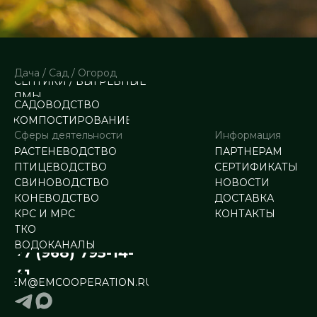
Дача / Сад / Огород
СЕПТИКИ / ВЫГРЕБНЫЕ
ЯМЫ
САДОВОДСТВО
КОМПОСТИРОВАНИЕ
Сферы деятельности
Информация
РАСТЕНЕВОДСТВО
ПАРТНЕРАМ
ПТИЦЕВОДСТВО
СЕРТИФИКАТЫ
СВИНОВОДСТВО
НОВОСТИ
КОНЕВОДСТВО
ДОСТАВКА
КРС И МРС
КОНТАКТЫ
ТКО
ВОДОКАНАЛЫ
+7 (968) 795-14-
41
EM@EMCOOPERATION.RU