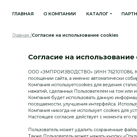
ГЛАВНАЯ
О КОМПАНИИ
КАТАЛОГ
ПАРТ
Главная /
Согласие на использование cookies
Согласие на использование 
ООО «ЭМПРОИЗВОДСТВО» (ИНН 7621011086, КПП 7
посещении сайта, а именно автоматически соби
Компания используетcookies для ведения статис
нажатий, сделанных Пользователем на том или 
Компания будет использовать данную информаци
посещаемости, улучшения интерфейса. Использ
Компания никогда не использует cookies для ус
Настоящее согласие действует с момента его пр
Пользователь может удалить сохраненные файлы 
Также Пользователь может нажать кнопку «Откло