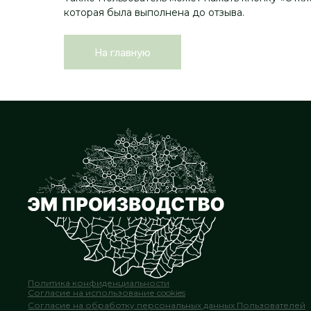
которая была выполнена до отзыва.
На главную
Политика конфиденциальности
Согласие на использование cookies
Согласие на обработку персональных данных Пользователей