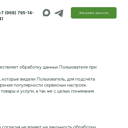
+7 (968) 795-14-
Заказать звонок
41
ствляет обработку данных Пользователя при
, которые видели Пользователь, для подсчёта
ерения популярности сервисных настроек.
овары и услуги, а так же с целью понимания
согласия не влияет на законность обработки,