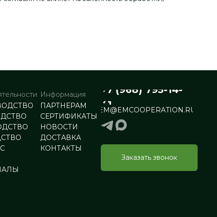
+7 (968) 795-14-
ятельности
Информация
41
ВОДСТВО
ПАРТНЕРАМ
EM@EMCOOPERATION.RU
ОДСТВО
СЕРТИФИКАТЫ
ОДСТВО
НОВОСТИ
ДСТВО
ДОСТАВКА
РС
КОНТАКТЫ
Заказать звонок
НАЛЫ