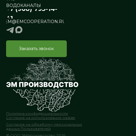
ВОДОКАНАЛЫ
+7 (968) 795-14-
41
EM@EMCOOPERATION.RU
Заказать звонок
Политика конфиденциальности
Согласие на использование cookies
Согласие на обработку персональных
данных Пользователей
© ООО ЭМпроизводство 2026