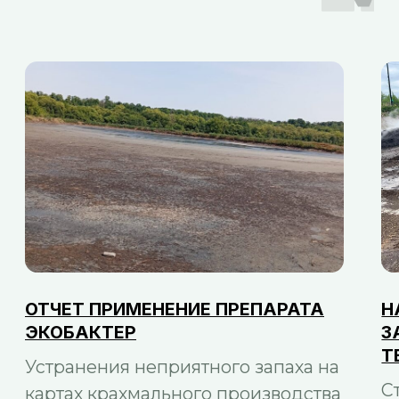
ЭКОБАКТЕР
ЗАПАХАМИ: ПКС-
ТЕСТИРУЕТ БИОП
Устранения неприятного запаха на
Статья сетевого из
картах крахмального производства
Karelia.news